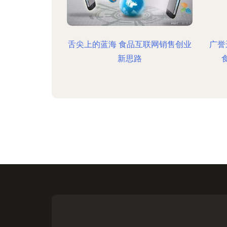
舌尖上的蓝海 食品互联网销售创业
广誉
新思路