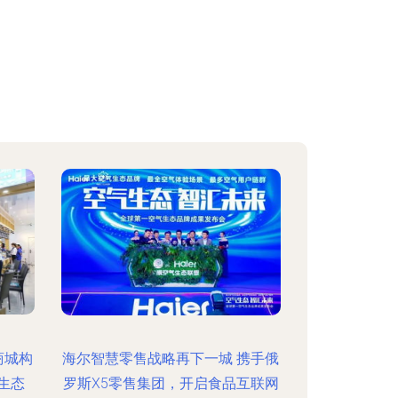
商城构
海尔智慧零售战略再下一城 携手俄
生态
罗斯X5零售集团，开启食品互联网