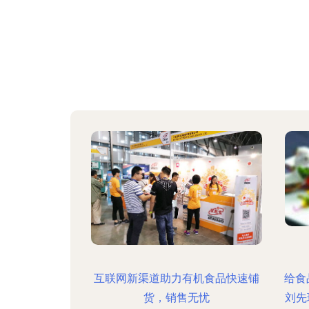
互联网新渠道助力有机食品快速铺
给食
货，销售无忧
刘先