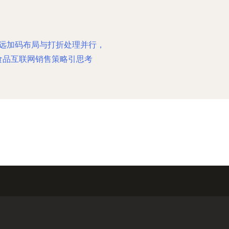
远加码布局与打折处理并行，
食品互联网销售策略引思考