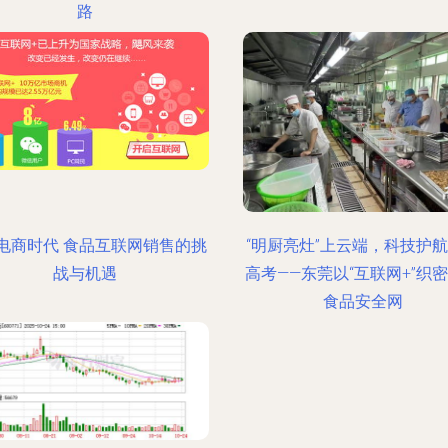
路
电商时代 食品互联网销售的挑
“明厨亮灶”上云端，科技护
战与机遇
高考——东莞以“互联网+”织
食品安全网