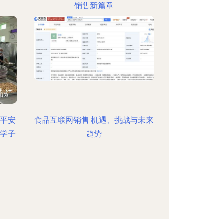
销售新篇章
航平安
食品互联网销售 机遇、挑战与未来
密学子
趋势