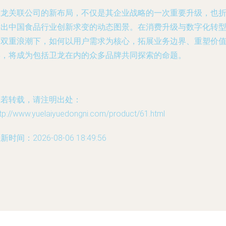
卫龙关联公司的新布局，不仅是其企业战略的一次重要升级，也
射出中国食品行业创新求变的动态图景。在消费升级与数字化转
的双重浪潮下，如何以用户需求为核心，拓展业务边界、重塑价
链，将成为包括卫龙在内的众多品牌共同探索的命题。
如若转载，请注明出处：
tp://www.yuelaiyuedongni.com/product/61.html
新时间：2026-08-06 18:49:56