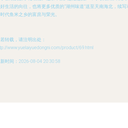
美好生活的向往，也将更多优质的“湖州味道”送至天南海北，续写
新时代鱼米之乡的富庶与荣光。
如若转载，请注明出处：
tp://www.yuelaiyuedongni.com/product/69.html
新时间：2026-08-04 20:30:58