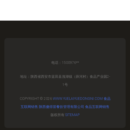
电话：1500976**
地址：陕西省西安市蓝田县洩湖镇（薛河村）食品产业园2-
1号
COPYRIGHT © 2026
WWW.YUELAIYUEDONGNI.COM
食品
互联网销售
陕西傻得冒餐饮管理有限公司
食品互联网销售
版权所有
SITEMAP