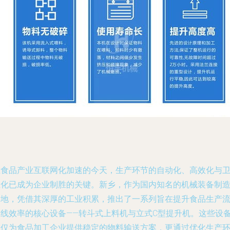
在食品产业互联网化加速的今天，生产环节的自动化、高效化与
生化已成为企业制胜的关键。新乡，作为国内知名的机械装备制
基地，凭借其深厚的工业积累，推出了一系列旨在提升食品生产
水线效率的核心设备——转斗式上料机与立式C型提升机。这些设
不仅为食品加工企业提供稳定的物料输送方案，更通过优化生产