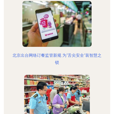
北京出台网络订餐监管新规 为“舌尖安全”装智慧之
锁