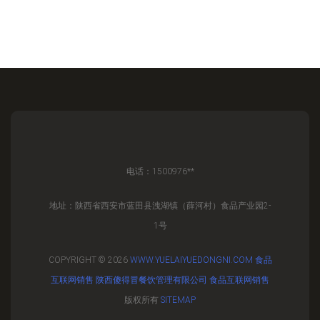
电话：1500976**
地址：陕西省西安市蓝田县洩湖镇（薛河村）食品产业园2-
1号
COPYRIGHT © 2026
WWW.YUELAIYUEDONGNI.COM
食品
互联网销售
陕西傻得冒餐饮管理有限公司
食品互联网销售
版权所有
SITEMAP